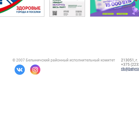
© 2007 Белыничский районный исполнительный комитет
213051, г.
+375 (2232
rik@belyni