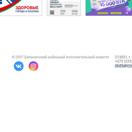
© 2007 Белыничский районный исполнительный комитет
213051, г.
+375 (2232
rik@belyni