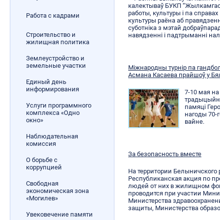
калектываў БУКП “Жылкамгас”
работы, культуры і па справа
Работа с кадрами
культуры раёна аб правядзенні
суботніка з мэтай добраўпара
Строительство и
навядзенні і падтрыманні нал
жилищная политика
Землеустройство и
земельные участки
Міжнародны турнір па гандбо
Асмана Касаева прайшоў у Бя
Единый день
информирования
7-10 мая н
традыцыйны
Услуги программного
памяці Гер
комплекса «Одно
нагоды 70-
окно»
вайне.
Наблюдательная
комиссия
За безопасность вместе
О борьбе с
коррупцией
На территории Белыничского 
Республиканская акция по п
Свободная
людей от них в жилищном фон
экономическая зона
проводится при участии Мини
«Могилев»
Министерства здравоохранени
защиты, Министерства образо
Увековечение памяти