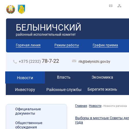
БЕЛЫНИЧСКИЙ
районный исполнительный комитет
Горячая линия
Режим работы
График приема
78-7-22
+375 (2232)
rik@belynichi.gov.by
Власть
Экономика
Новости
Берегите жизнь
Инвестору
Районные службы
Главная
Новости
-
-
Новости региона
Официальные
документы
Выборы в местные Советы деп
года
Общественные
обсуждения