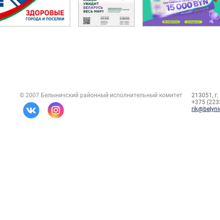
© 2007 Белыничский районный исполнительный комитет
213051, г.
+375 (2232
rik@belyni