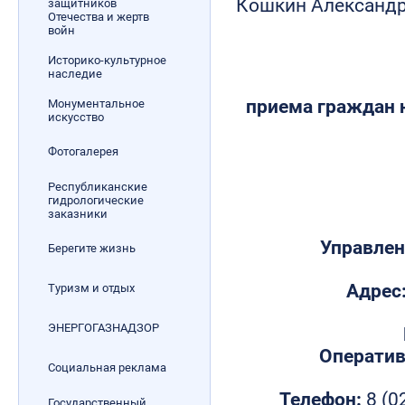
Кошкин Александ
защитников
Отечества и жертв
войн
Историко-культурное
наследие
приема граждан
Монументальное
искусство
Фотогалерея
Республиканские
гидрологические
заказники
Управлен
Берегите жизнь
Адрес
Туризм и отдых
ЭНЕРГОГАЗНАДЗОР
Оператив
Социальная реклама
Телефон:
8 (0
Государственный