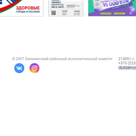
© 2007 Белыничский районный исполнительный комитет
213051, г.
+375 (2232
rik@belyni